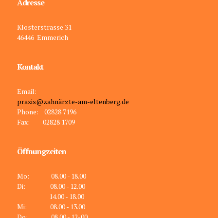
Adresse
Klosterstrasse 31
46446 Emmerich
Kontakt
Email:
praxis@zahnärzte-am-eltenberg.de
Phone: 02828 7196
Fax: 02828 1709
Öffnungzeiten
Mo:
08.00 - 18.00
Di:
08.00 - 12.00
14.00 - 18.00
Mi:
08.00 - 13.00
Do:
08.00 - 12-00