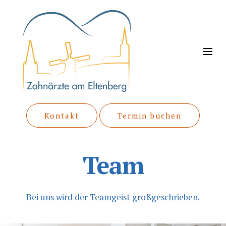
Kontakt
Termin buchen
Team
Bei uns wird der Teamgeis
t großgeschrieben.