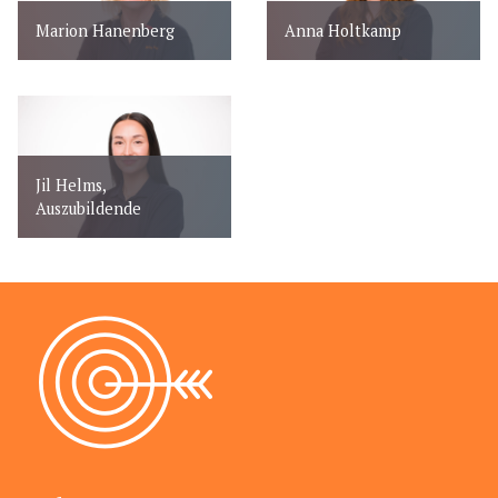
Marion Hanenberg
Anna Holtkamp
Jil Helms,
Auszubildende