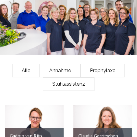
Alle
Annahme
Prophylaxe
Stuhlassistenz
Gudrun van Rijn
Claudia Gerritschen